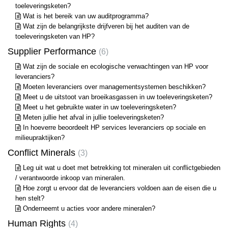
toeleveringsketen?
Wat is het bereik van uw auditprogramma?
Wat zijn de belangrijkste drijfveren bij het auditen van de
toeleveringsketen van HP?
Supplier Performance
6
Wat zijn de sociale en ecologische verwachtingen van HP voor
leveranciers?
Moeten leveranciers over managementsystemen beschikken?
Meet u de uitstoot van broeikasgassen in uw toeleveringsketen?
Meet u het gebruikte water in uw toeleveringsketen?
Meten jullie het afval in jullie toeleveringsketen?
In hoeverre beoordeelt HP services leveranciers op sociale en
milieupraktijken?
Conflict Minerals
3
Leg uit wat u doet met betrekking tot mineralen uit conflictgebieden
/ verantwoorde inkoop van mineralen.
Hoe zorgt u ervoor dat de leveranciers voldoen aan de eisen die u
hen stelt?
Onderneemt u acties voor andere mineralen?
Human Rights
4