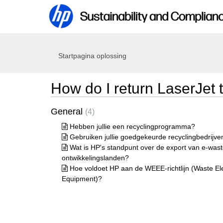
Startpagina oplossing
How do I return LaserJet 
General
4
Hebben jullie een recyclingprogramma?
Gebruiken jullie goedgekeurde recyclingbedrijve
Wat is HP's standpunt over de export van e-was
ontwikkelingslanden?
Hoe voldoet HP aan de WEEE-richtlijn (Waste Ele
Equipment)?