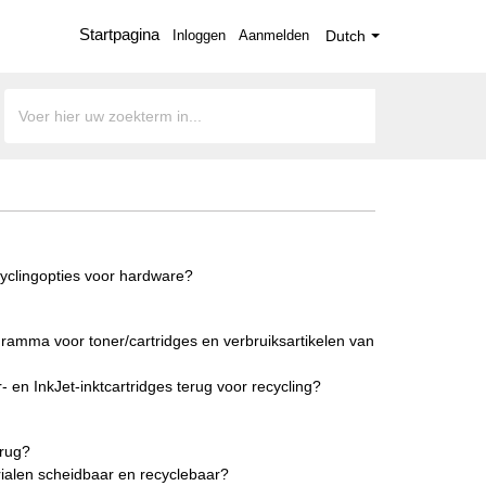
Startpagina
Inloggen
Aanmelden
Dutch
cyclingopties voor hardware?
ramma voor toner/cartridges en verbruiksartikelen van
- en InkJet-inktcartridges terug voor recycling?
rug?
erialen scheidbaar en recyclebaar?