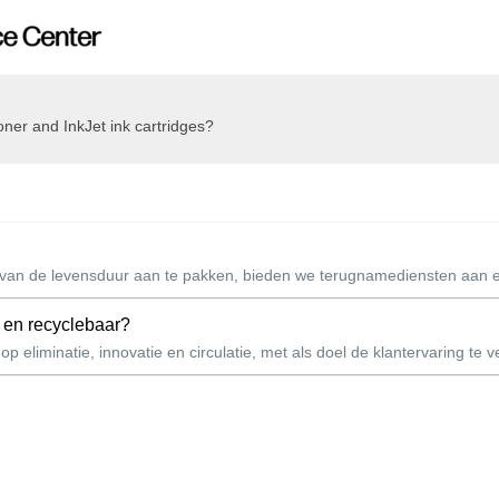
oner and InkJet ink cartridges?
van de levensduur aan te pakken, bieden we terugnamediensten aan e
r en recyclebaar?
eliminatie, innovatie en circulatie, met als doel de klantervaring te ver