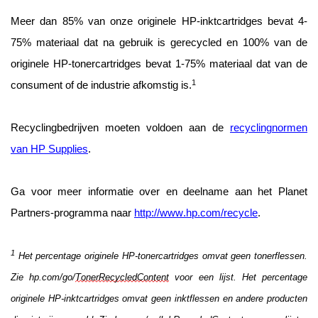
Meer dan 85% van onze originele HP-inktcartridges bevat 4-
75% materiaal dat na gebruik is gerecycled en 100% van de 
originele HP-tonercartridges bevat 1-75% materiaal dat van de 
1
consument of de industrie afkomstig is.
Recyclingbedrijven moeten voldoen aan de 
recyclingnormen 
van HP Supplies
.
Ga voor meer informatie over en deelname aan het Planet 
Partners-programma naar 
http://www.hp.com/recycle
.
1
 Het percentage originele HP-tonercartridges omvat geen tonerflessen. 
Zie hp.com/go/
TonerRecycledContent
 voor een lijst. Het percentage 
originele HP-inktcartridges omvat geen inktflessen en andere producten 