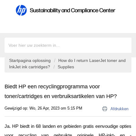
Startpagina oplossing
How do I return LaserJet toner and
InkJet ink cartridges?
Supplies
Biedt HP een recyclingprogramma voor
toner/cartridges en verbruiksartikelen van HP?
Gewijzigd op: Wo, 26 Apr, 2023 om 5:15 PM
Afdrukken
Ja. HP biedt in 68 landen en gebieden gratis eenvoudige opties 
voor recycling van gebruikte originele HP-inkt- en -