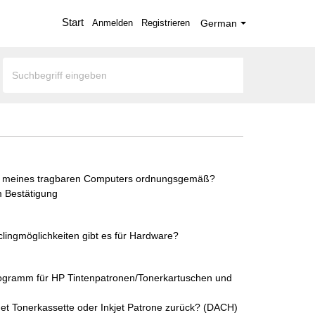
Start
Anmelden
Registrieren
German
us meines tragbaren Computers ordnungsgemäß?
 Bestätigung
ingmöglichkeiten gibt es für Hardware?
rogramm für HP Tintenpatronen/Tonerkartuschen und
et Tonerkassette oder Inkjet Patrone zurück? (DACH)