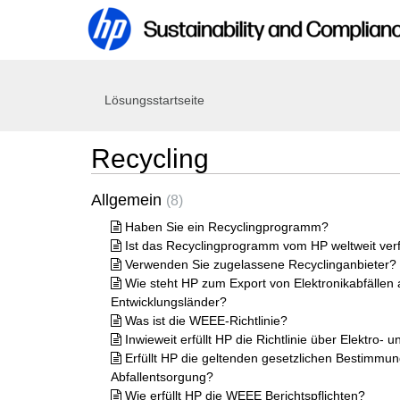
Lösungsstartseite
Recycling
Allgemein
8
Haben Sie ein Recyclingprogramm?
Ist das Recyclingprogramm vom HP weltweit ver
Verwenden Sie zugelassene Recyclinganbieter?
Wie steht HP zum Export von Elektronikabfällen 
Entwicklungsländer?
Was ist die WEEE-Richtlinie?
Inwieweit erfüllt HP die Richtlinie über Elektro-
Erfüllt HP die geltenden gesetzlichen Bestimmu
Abfallentsorgung?
Wie erfüllt HP die WEEE Berichtspflichten?