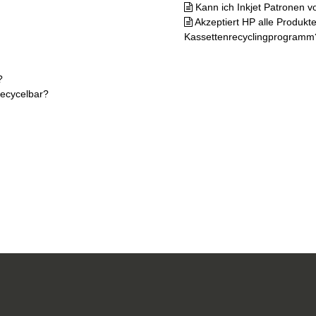
Kann ich Inkjet Patronen 
Akzeptiert HP alle Produkt
Kassettenrecyclingprogramm
?
recycelbar?