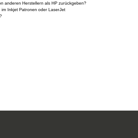
von anderen Herstellern als HP zurückgeben?
e im Inkjet Patronen oder LaserJet
?