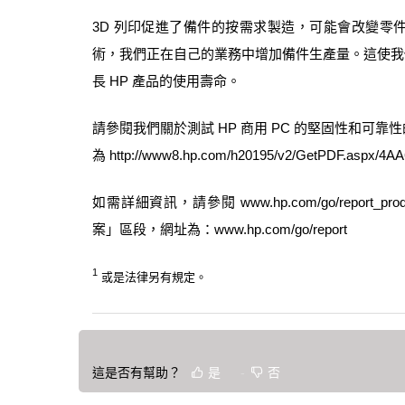
3D
列印促進了備件的按需求製造，可能會改變零
術，我們正在自己的業務中增加備件生產量。這使我
長
HP
產品的使用壽命。
請參閱我們關於測試
HP
商用
PC
的堅固性和可靠性
為
http://www8.hp.com/h20195/v2/GetPDF.aspx/4A
如需詳細資訊，請參閱
www.hp.com/go/report_prod
案」區段，網址為：
www.hp.com/go/report
1
或是法律另有規定。
這是否有幫助？
是
否