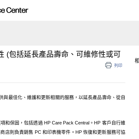
 (包括延長產品壽命、可維修性或可
列印
供與最佳化、維護和更新相關的服務，以延長產品壽命、從自
選項和保固，包括透過
HP Care Pack Central
。
HP
客戶自行維
件商店則負責銷售
PC
和印表機零件。
HP
恢復和更新服務可協