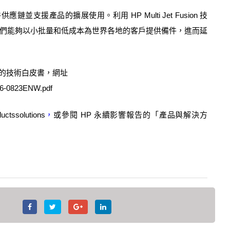
件供應鏈並支援產品的擴展使用。利用
HP Multi Jet Fusion
技
們能夠以小批量和低成本為世界各地的客戶提供備件，進而延
的技術白皮書，網址
A6-0823ENW.pdf
uctssolutions
，
或參閱
HP
永續影響報告的「產品與解決方