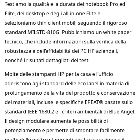
Testiamo la qualità e la durata dei notebook Pro ed
Elite, dei desktop e degli all-in-one Elite e
selezioniamo thin client mobili seguendo il rigoroso
standard MILSTD-810G. Pubblichiamo un white paper
tecnico, che include informazioni sulla verifica della
robustezza e dell’affidabilità dei PC HP aziendali,
nonché i risultati dettagliati dei test.
Molte delle stampanti HP per la casa e l’ufficio
aderiscono agli standard delle eco label in materia di
prolungamento della vita del prodotto e conservazione
dei materiali, incluse le specifiche EPEAT® basate sullo
standard IEEE 1680.2 e i criteri ambientali di Blue Angel.
Il design modulare aumenta le possibilità di
potenziamento e permette di smontare facilmente
molte delle nostre stampanti per la riparazione o il