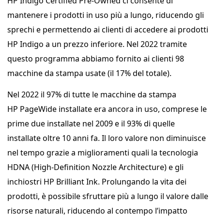
HP Indigo Certified Pre-Owned ci consente di
mantenere i prodotti in uso più a lungo, riducendo gli
sprechi e permettendo ai clienti di accedere ai prodotti
HP Indigo a un prezzo inferiore. Nel 2022 tramite
questo programma abbiamo fornito ai clienti 98
macchine da stampa usate (il 17% del totale).
Nel 2022 il 97% di tutte le macchine da stampa
HP PageWide installate era ancora in uso, comprese le
prime due installate nel 2009 e il 93% di quelle
installate oltre 10 anni fa. Il loro valore non diminuisce
nel tempo grazie a miglioramenti quali la tecnologia
HDNA (High-Definition Nozzle Architecture) e gli
inchiostri HP Brilliant Ink. Prolungando la vita dei
prodotti, è possibile sfruttare più a lungo il valore dalle
risorse naturali, riducendo al contempo l’impatto