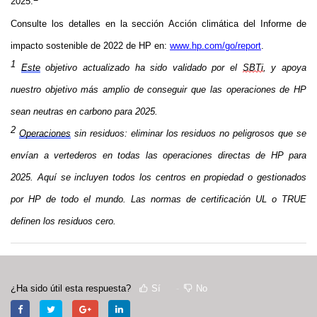
2025.
Consulte los detalles en la sección Acción climática del Informe de 
impacto sostenible de 2022 de HP en: 
www.hp.com/go/report
.
1
Este
 objetivo actualizado ha sido validado por el 
SBTi
, y apoya 
nuestro objetivo más amplio de conseguir que las operaciones de HP 
sean neutras en carbono para 2025.
2
Operaciones
 sin residuos: eliminar los residuos no peligrosos que se 
envían a vertederos en todas las operaciones directas de HP para 
2025. Aquí se incluyen todos los centros en propiedad o gestionados 
por HP de todo el mundo. Las normas de certificación UL o TRUE 
definen los residuos cero.
¿Ha sido útil esta respuesta?
Sí
No