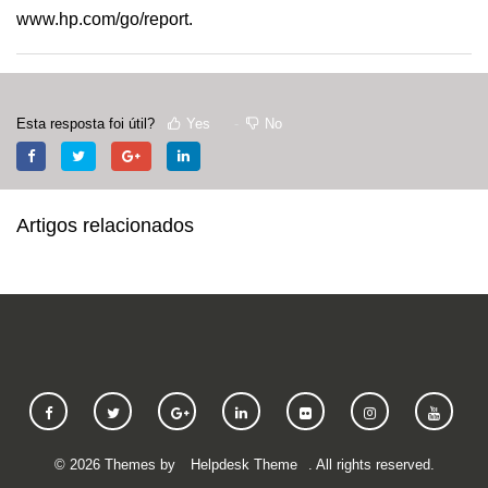
www.hp.com/go/report
.
Esta resposta foi útil?
Yes
No
Artigos relacionados
©
2026
Themes by
Helpdesk Theme
. All rights reserved.