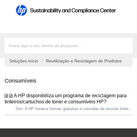
Soluções início
Reutilização e Reciclagem de Produtos
Consumíveis
A HP disponibiliza um programa de reciclagem para
tinteiros/cartuchos de toner e consumíveis HP?
Sim. A HP fornece formas gratuitas e cómodas de reciclar tinteiros e cartuchos de toner HP Originais usados e cartuchos de toner Samsung em 67 países e terr...