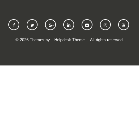
©
2026
Themes by
Helpdesk Theme
. All rights reserved.