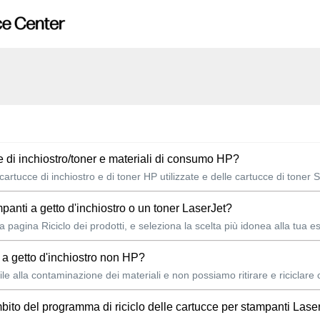
e di inchiostro/toner e materiali di consumo HP?
 cartucce di inchiostro e di toner HP utilizzate e delle cartucce di toner
mpanti a getto d'inchiostro o un toner LaserJet?
a pagina Riciclo dei prodotti, e seleziona la scelta più idonea alla tua e
i a getto d'inchiostro non HP?
le alla contaminazione dei materiali e non possiamo ritirare e riciclare ca
bito del programma di riciclo delle cartucce per stampanti Laser