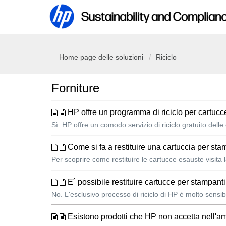
Home page delle soluzioni
Riciclo
Forniture
HP offre un programma di riciclo per cartucc
Sì. HP offre un comodo servizio di riciclo gratuito delle
Come si fa a restituire una cartuccia per sta
Per scoprire come restituire le cartucce esauste visita l
E´ possibile restituire cartucce per stampant
No. L'esclusivo processo di riciclo di HP è molto sensibi
Esistono prodotti che HP non accetta nell'am