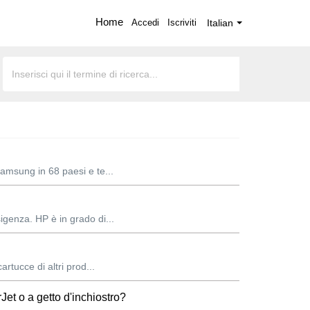
Home
Accedi
Iscriviti
Italian
 Samsung in 68 paesi e te...
sigenza. HP è in grado di...
rtucce di altri prod...
Jet o a getto d'inchiostro?