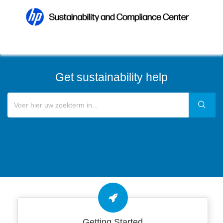
Get sustainability help
Getting Started