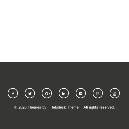
SUBMIT A REQUEST
©
2026
Themes by
Helpdesk Theme
. All rights reserved.