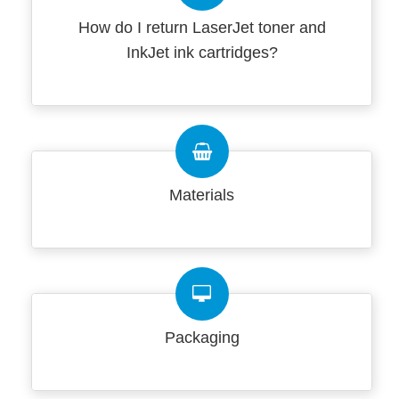
How do I return LaserJet toner and
InkJet ink cartridges?
Materials
Packaging