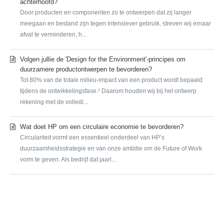
achterhoofd?
Door producten en componenten zo te ontwerpen dat zij langer
meegaan en bestand zijn tegen intensiever gebruik, streven wij ernaar
afval te verminderen, h...
Volgen jullie de 'Design for the Environment'-principes om
duurzamere productontwerpen te bevorderen?
Tot 80% van de totale milieu-impact van een product wordt bepaald
tijdens de ontwikkelingsfase.¹ Daarom houden wij bij het ontwerp
rekening met de volledi...
Wat doet HP om een circulaire economie te bevorderen?
Circulariteit vormt een essentieel onderdeel van HP’s
duurzaamheidsstrategie en van onze ambitie om de Future of Work
vorm te geven. Als bedrijf dat jaarl...