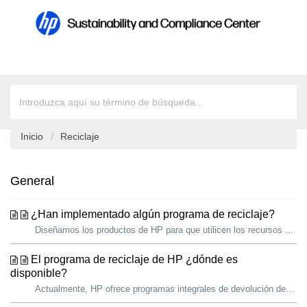
Inicio
Reciclaje
General
¿Han implementado algún programa de reciclaje?
Diseñamos los productos de HP para que utilicen los recursos de forma eficiente y sean duraderos. Una vez que alcanzan el final de su vida útil, nuestros s...
El programa de reciclaje de HP ¿dónde es
disponible?
Actualmente, HP ofrece programas integrales de devolución de productos en 77 países y territorios de todo el mundo. Los programas están disponibles en E...