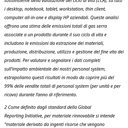
sottoinsieme della valutazione del ciclo di vita (LCA), su tutti
i desktop, notebook, tablet, workstation, thin client,
computer all-in-one e display HP aziendali. Queste analisi
offrono una stima delle emissioni totali di gas serra
associate a un prodotto durante il suo ciclo di vita e
includono le emissioni da estrazione dei materiali,
produzione, distribuzione, utilizzo e gestione del fine vita dei
prodotti. Per valutare e segnalare i dati completi
sull’impatto ambientale dei nostri personal system,
estrapoliamo questi risultati in modo da coprire più del
99% delle vendite totali di personal system (per unità e per
ricavo) durante l’anno di riferimento.
2 Come definito dagli standard della Global
Reporting Initiative, per materiale rinnovabile si intende
“materiale derivato da ingenti risorse che vengono