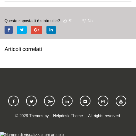
Questa risposta ti è stata utile?
Sì
No
Articoli correlati
©
2026
Themes by
Helpdesk Theme
. All rights reserved.