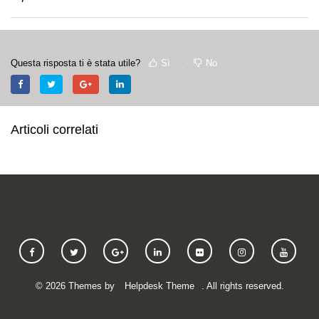
Questa risposta ti è stata utile?
Sì
No
Articoli correlati
©
2026
Themes by
Helpdesk Theme
. All rights reserved.