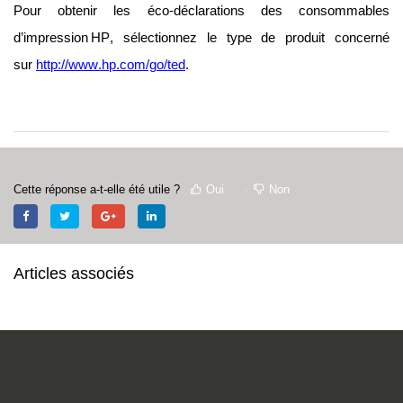
Pour obtenir les éco-déclarations des consommables 
d’impression HP, sélectionnez le type de produit concerné 
sur 
http://www.hp.com/go/ted
.
Cette réponse a-t-elle été utile ?
Oui
Non
Articles associés