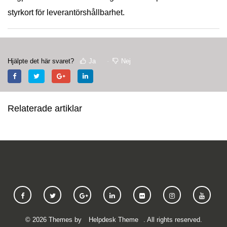
styrkort för leverantörshållbarhet.
Hjälpte det här svaret?
Ja
Nej
Relaterade artiklar
©
2026
Themes by
Helpdesk Theme
. All rights reserved.