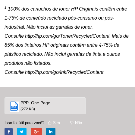
1
100% dos cartuchos de toner HP Originais contêm entre
1-75% de conteúdo reciclado pós-consumo ou pós-
industrial. Não inclui as garrafas de toner.
Consulte
http://hp.com/go/TonerRecycledContent
.
Mais de
85% dos tinteiros HP originais contêm entre 4-75% de
plástico reciclado. Não inclui garrafas de tinta e outros
produtos não listados.
Consulte
http://hp.com/go/InkRecycledContent
PPP_One Page...
PDF
(272 KB)
Isso foi útil para você?
Sim
Não