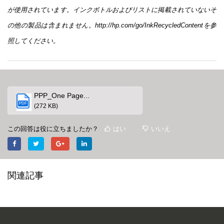
が使用されています。インクボトルおよびリストに掲載されていないそ
の他の製品は含まれません。
http://hp.com/go/InkRecycledContent
を参
照してください。
PPP_One Page...
PDF
(272 KB)
この回答は役に立ちましたか？
はい
いいえ
関連記事