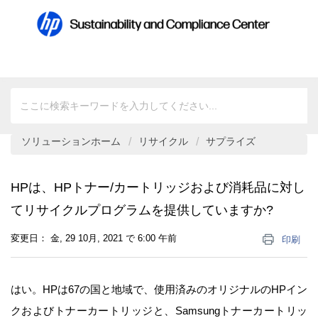
ソリューションホーム
リサイクル
サプライズ
HPは、HPトナー/カートリッジおよび消耗品に対し
てリサイクルプログラムを提供していますか?
変更日： 金, 29 10月, 2021 で 6:00 午前
印刷
はい。
HP
は
67
の国と地域で、使用済みのオリジナルの
HP
イン
クおよびトナーカートリッジと、
Samsung
トナーカートリッ