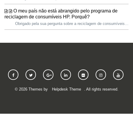
O meu país não está abrangido pelo programa de
reciclagem de consumíveis HP. Porquê?
Obrigado pela sua pergunta sobre a reciclagem de consumíveis de impressão HP. Agradecemos a sua preocupação e o seu desejo de eliminar os seus tinteiros de ...
©
2026
Themes by
Helpdesk Theme
. All rights reserved.