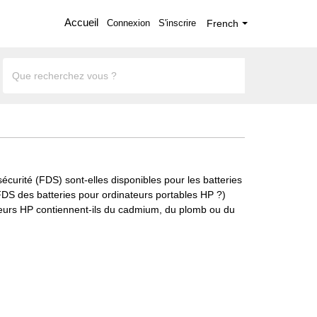
Accueil
Connexion
S'inscrire
French
curité (FDS) sont-elles disponibles pour les batteries
FDS des batteries pour ordinateurs portables HP ?)
teurs HP contiennent-ils du cadmium, du plomb ou du