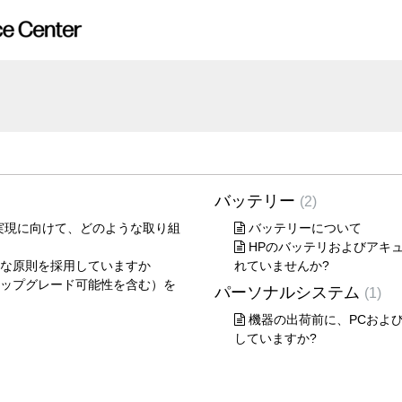
バッテリー
2
実現に向けて、どのような取り組
バッテリーについて
HPのバッテリおよびアキ
な原則を採用していますか
れていませんか?
ップグレード可能性を含む）を
パーソナルシステム
1
機器の出荷前に、PCおよ
していますか?