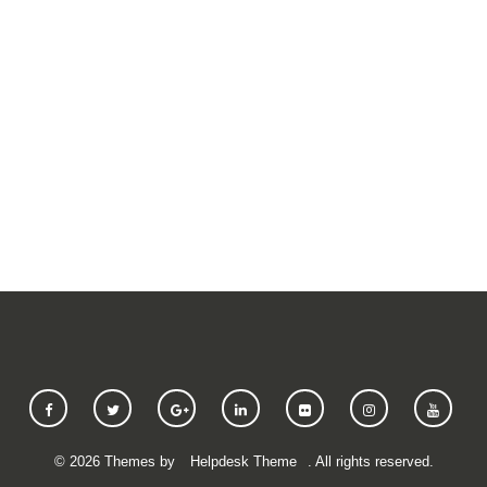
SUBMIT A REQUEST
©
2026
Themes by
Helpdesk Theme
. All rights reserved.