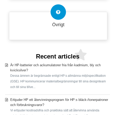
Övrigt
Recent articles
Är HP-batterier och ackumulatorer fria från kadmium, bly och
kvicksilver?
Dessa ämnen är begränsade enligt HP:s allmänna miljöspecifikation
(GSE). HP kommunicerar materialbegränsningar till sina designteam
och till sina tillve...
Erbjuder HP ett återvinningsprogram för HP:s bläck-/tonerpatroner
och förbrukningsvaror?
Vi erbjuder kostnadsfria och praktiska sätt att återvinna använda