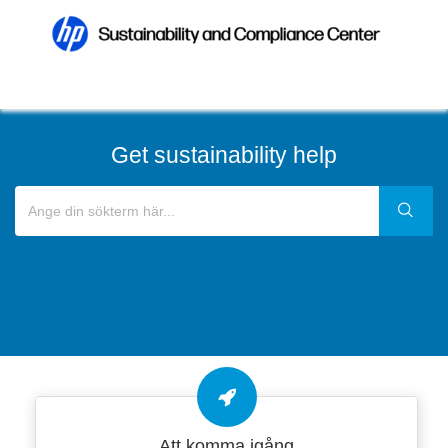
Get sustainability help
Att komma igång