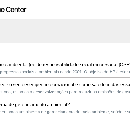
io ambiental (ou de responsabilidade social empresarial [CSR
 progressos sociais e ambientais desde 2001. O objetivo da HP é criar 
mede o seu desempenho operacional e como são definidas essa
undo, estamos a desenvolver ações para reduzir as emissões de gase
tema de gerenciamento ambiental?
lementamos um sistema de gerenciamento de meio ambiente, saúde e s