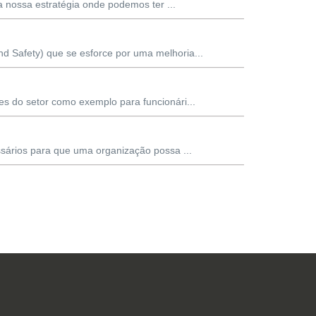
 nossa estratégia onde podemos ter ...
 Safety) que se esforce por uma melhoria...
s do setor como exemplo para funcionári...
sários para que uma organização possa ...