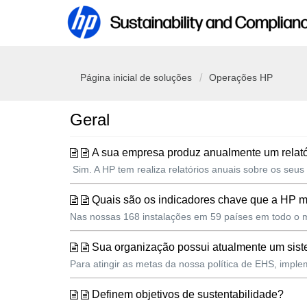
Página inicial de soluções
Operações HP
Geral
A sua empresa produz anualmente um relatór
Sim. A HP tem realiza relatórios anuais sobre os seus
Quais são os indicadores chave que a HP 
Nas nossas 168 instalações em 59 países em todo o m
Sua organização possui atualmente um sis
Para atingir as metas da nossa política de EHS, imp
Definem objetivos de sustentabilidade?