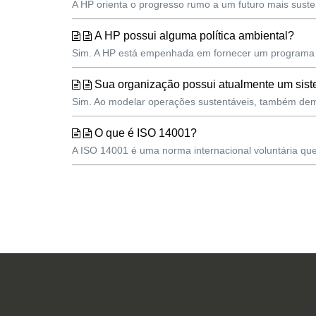
A HP orienta o progresso rumo a um futuro mais suste
A HP possui alguma política ambiental?
Sim. A HP está empenhada em fornecer um programa l
Sua organização possui atualmente um sis
Sim. Ao modelar operações sustentáveis, também demo
O que é ISO 14001?
A ISO 14001 é uma norma internacional voluntária qu