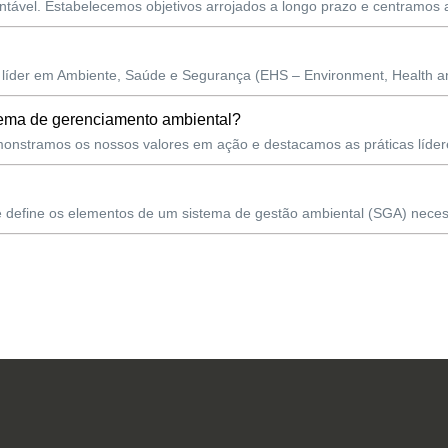
ntável. Estabelecemos objetivos arrojados a longo prazo e centramos a
íder em Ambiente, Saúde e Segurança (EHS – Environment, Health and
tema de gerenciamento ambiental?
nstramos os nossos valores em ação e destacamos as práticas lídere
e define os elementos de um sistema de gestão ambiental (SGA) neces