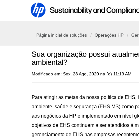
Página inicial de soluções
Operações HP
Ger
Sua organização possui atualme
ambiental?
Modificado em: Sex, 28 Ago, 2020 na (o) 11:19 AM
Para atingir as metas da nossa política de EH
ambiente, saúde e segurança (EHS MS) como par
aos negócios da HP e implementado em nível glo
objetivos de EHS continuem a ser atendidos à m
gerenciamento de EHS nas empresas recentement