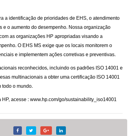
a identificação de prioridades de EHS, o atendimento
iscos e o aumento do desempenho. Nossa organização
com as organizações HP apropriadas visando a
penho. O EHS MS exige que os locais monitorem o
nciais e implementem ações corretivas e preventivas.
ionais reconhecidos, incluindo os padrões ISO 14001 e
sas multinacionais a obter uma certificação ISO 14001
m todo o mundo.
da HP, acesse
:
www.hp.com/go/sustainability_iso14001