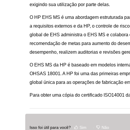
exigindo sua utilização por parte delas.
O HP EHS MS é uma abordagem estruturada para 
a requisitos externos e da HP, o controle de r
global de EHS administra o EHS MS e colabora 
recomendação de metas para aumento do desem
desempenho, realizem auditorias e revisões gere
O EHS MS da HP é baseado em modelos internac
OHSAS 18001. A HP foi uma das primeiras empre
global única para as operações de fabricação e
Para obter uma cópia do certificado ISO14001 
Isso foi útil para você?
Sim
Não