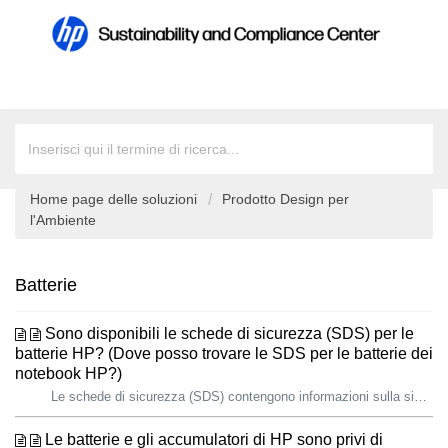
Home page delle soluzioni
Prodotto Design per
l'Ambiente
Batterie
Sono disponibili le schede di sicurezza (SDS) per le
batterie HP? (Dove posso trovare le SDS per le batterie dei
notebook HP?)
Le schede di sicurezza (SDS) contengono informazioni sulla sicurezza dei materiali, come proprietà fisiche, chimiche e tossicologiche, informazioni normativ...
Le batterie e gli accumulatori di HP sono privi di