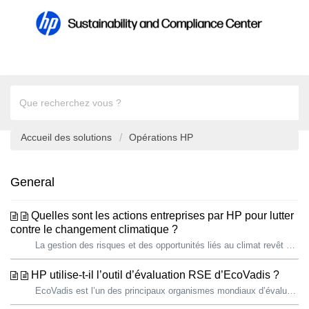
Accueil des solutions
Opérations HP
General
Quelles sont les actions entreprises par HP pour lutter
contre le changement climatique ?
La gestion des risques et des opportunités liés au climat revêt une importance croissante pour HP et ses parties prenantes, y compris les pouvoirs publics....
HP utilise-t-il l’outil d’évaluation RSE d’EcoVadis ?
EcoVadis est l’un des principaux organismes mondiaux d’évaluation du développement durable. La méthodologie d’évaluation d’EcoVadis mesure dans quelle mes...