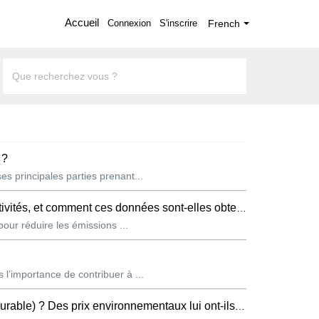
Accueil
Connexion
S'inscrire
French
 ?
s principales parties prenant...
tés, et comment ces données sont-elles obtenues ?
pour réduire les émissions ...
l’importance de contribuer à ...
Des prix environnementaux lui ont-ils été décernés ?