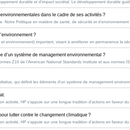
pement durable et d’impact sociétal. Le développement durable guide 
s environnementales dans le cadre de ses activités ?
e. Notre Politique en matière de santé, de sécurité et d’environnement
 l’environnement ?
et environnement) important, visant à améliorer en permanence la séc
otée d’un système de management environnemental ?
mes Z10 de l’American National Standards Institute et aux normes ISO 
ltative, qui définit les éléments d'un système de management environ
at.
n activité, HP s’appuie sur une longue tradition d’actions en faveur du
pour lutter contre le changement climatique ?
n activité, HP s’appuie sur une longue tradition d’actions en faveur du