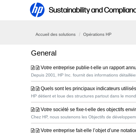
Accueil des solutions
Opérations HP
General
Votre entreprise publie-t-elle un rapport an
Depuis 2001, HP Inc. fournit des informations détaillé
Quels sont les principaux indicateurs utilisé
HP détient et loue des structures partout dans le monde
Votre société se fixe-t-elle des objectifs en
Chez HP, nous soutenons les Objectifs de développemen
Votre entreprise fait-elle l’objet d’une notation