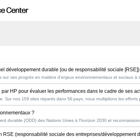
nuel développement durable (ou de responsabilité sociale [RSE])
es sur ses progrès en matière d’enjeux environnementaux et sociaux à se
s par HP pour évaluer les performances dans le cadre de ses activi
. Sur nos 159 sites répartis dans 56 pays, nous multiplions les efforts 
vironnementaux ?
t durable (ODD) des Nations Unies à l’horizon 2030 et reconnaissons 
 RSE (responsabilité sociale des entreprises/développement durable) ? 