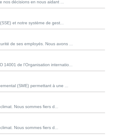
nos décisions en nous aidant ...
 (SSE) et notre système de gest...
urité de ses employés. Nous avons ...
14001 de l’Organisation internatio...
nemental (SME) permettant à une ...
 climat. Nous sommes fiers d...
 climat. Nous sommes fiers d...