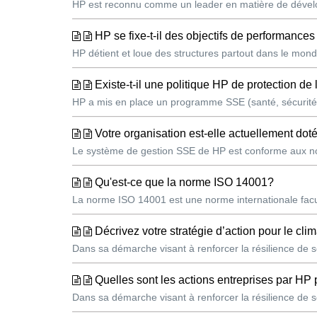
HP est reconnu comme un leader en matière de dévelop
HP se fixe-t-il des objectifs de performance
HP détient et loue des structures partout dans le mond
Existe-t-il une politique HP de protection de
HP a mis en place un programme SSE (santé, sécurité 
Votre organisation est-elle actuellement d
Le système de gestion SSE de HP est conforme aux nor
Qu'est-ce que la norme ISO 14001?
La norme ISO 14001 est une norme internationale facu
Décrivez votre stratégie d’action pour le clim
Dans sa démarche visant à renforcer la résilience de so
Quelles sont les actions entreprises par HP 
Dans sa démarche visant à renforcer la résilience de so