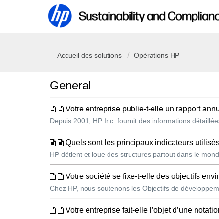
Accueil des solutions
Opérations HP
General
Votre entreprise publie-t-elle un rapport an
Depuis 2001, HP Inc. fournit des informations détaillé
Quels sont les principaux indicateurs utilisé
HP détient et loue des structures partout dans le monde
Votre société se fixe-t-elle des objectifs en
Chez HP, nous soutenons les Objectifs de développemen
Votre entreprise fait-elle l’objet d’une notation