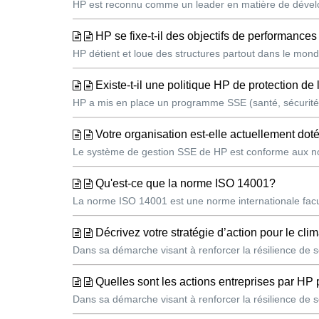
HP est reconnu comme un leader en matière de dévelop
HP se fixe-t-il des objectifs de performance
HP détient et loue des structures partout dans le mond
Existe-t-il une politique HP de protection de
HP a mis en place un programme SSE (santé, sécurité 
Votre organisation est-elle actuellement d
Le système de gestion SSE de HP est conforme aux nor
Qu'est-ce que la norme ISO 14001?
La norme ISO 14001 est une norme internationale facu
Décrivez votre stratégie d’action pour le clim
Dans sa démarche visant à renforcer la résilience de so
Quelles sont les actions entreprises par HP 
Dans sa démarche visant à renforcer la résilience de so