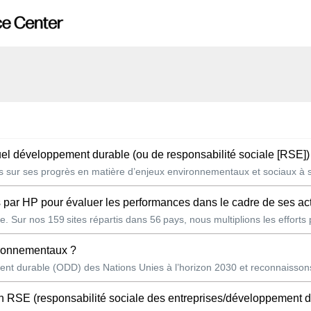
nuel développement durable (ou de responsabilité sociale [RSE])
es sur ses progrès en matière d’enjeux environnementaux et sociaux à se
s par HP pour évaluer les performances dans le cadre de ses activi
. Sur nos 159 sites répartis dans 56 pays, nous multiplions les efforts 
vironnementaux ?
t durable (ODD) des Nations Unies à l’horizon 2030 et reconnaissons 
 RSE (responsabilité sociale des entreprises/développement durable) ? 