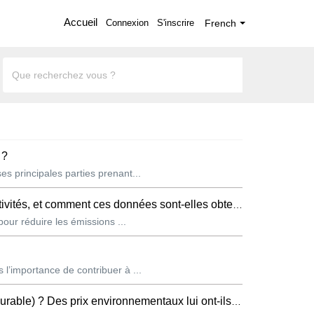
Accueil
Connexion
S'inscrire
French
 ?
s principales parties prenant...
tés, et comment ces données sont-elles obtenues ?
pour réduire les émissions ...
l’importance de contribuer à ...
Des prix environnementaux lui ont-ils été décernés ?