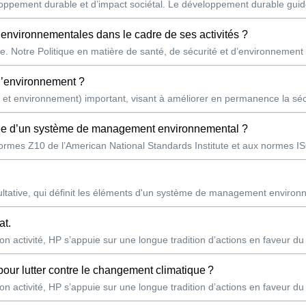
pement durable et d’impact sociétal. Le développement durable guide 
s environnementales dans le cadre de ses activités ?
e. Notre Politique en matière de santé, de sécurité et d’environnement
 l’environnement ?
et environnement) important, visant à améliorer en permanence la séc
otée d’un système de management environnemental ?
mes Z10 de l’American National Standards Institute et aux normes ISO 
ltative, qui définit les éléments d'un système de management environ
at.
n activité, HP s’appuie sur une longue tradition d’actions en faveur du
pour lutter contre le changement climatique ?
n activité, HP s’appuie sur une longue tradition d’actions en faveur du