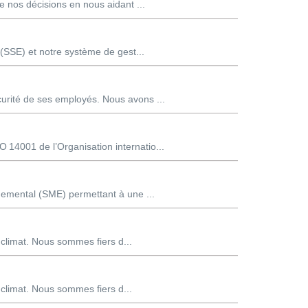
nos décisions en nous aidant ...
 (SSE) et notre système de gest...
urité de ses employés. Nous avons ...
14001 de l’Organisation internatio...
nemental (SME) permettant à une ...
 climat. Nous sommes fiers d...
 climat. Nous sommes fiers d...