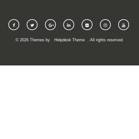
©
2026
Themes by
Helpdesk Theme
. All rights reserved.