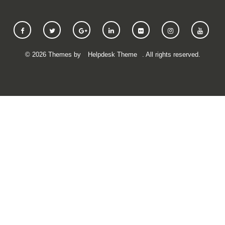
©
2026
Themes by
Helpdesk Theme
. All rights reserved.