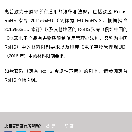
Recast
惠普致力于遵守所有适用的法律和法规，包括欧盟
RoHS
2011/65/EU
EU RoHS 2
指令
（又称为
，根据指令
2015/863/EU
RoHS
修订）以及其他地区的
法令（例如中国的
《电器电子产品有害物质限制使用管理办法》，又称为中国
RoHS
）中的材料限制要求以及印度《电子弃物管理规则》
2016
（
年）中的材料限制要求。
RoHS
如欲获取《惠普
合规性声明》的副本，请参阅
惠普
RoHS
立场声明
。
此回答是否有所帮助？
是
否