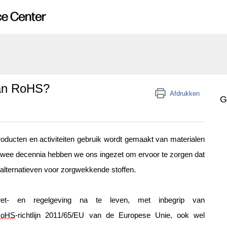
aan RoHS?
Afdrukken
G
ducten en activiteiten gebruik wordt gemaakt van materialen 
wee decennia hebben we ons ingezet om ervoor te zorgen dat 
e alternatieven voor zorgwekkende stoffen.
wet- en regelgeving na te leven, met inbegrip van 
RoHS
-richtlijn 2011/65/EU van de Europese Unie, ook wel 