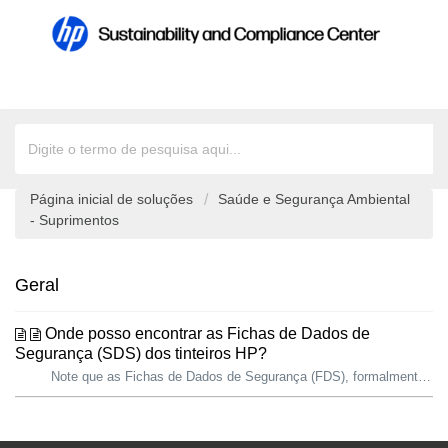
Página inicial de soluções
Saúde e Segurança Ambiental
- Suprimentos
Geral
Onde posso encontrar as Fichas de Dados de
Segurança (SDS) dos tinteiros HP?
Note que as Fichas de Dados de Segurança (FDS), formalmente conhecidas como Fichas de Dados de Segurança de Materiais (MSDS), contêm informações de seguranç...