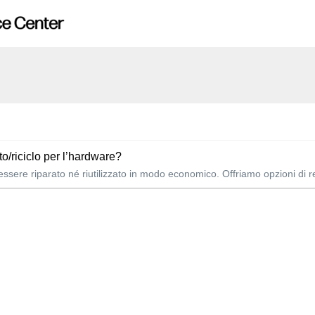
to/riciclo per l’hardware?
ere riparato né riutilizzato in modo economico. Offriamo opzioni di res