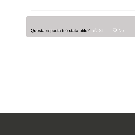
Questa risposta ti è stata utile?
Sì
No