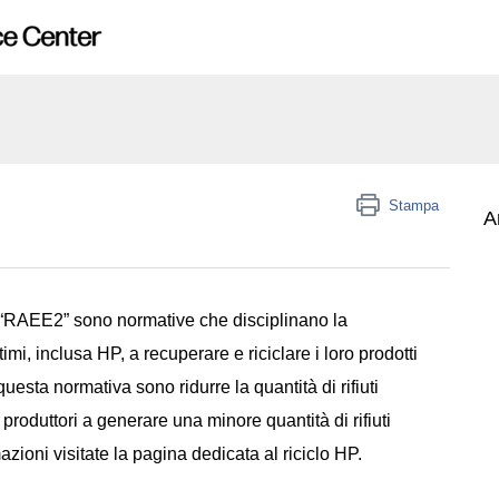
Stampa
Ar
va “RAEE2” sono normative che disciplinano la
imi, inclusa HP, a recuperare e riciclare i loro prodotti
di questa normativa sono ridurre la quantità di rifiuti
i produttori a generare una minore quantità di rifiuti
mazioni visitate la pagina dedicata al
riciclo HP
.