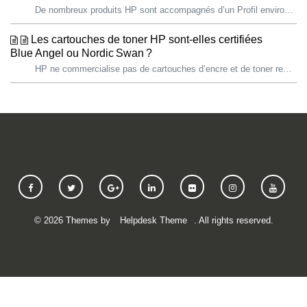
De nombreux produits HP sont accompagnés d’un Profil environnemental, qui fournit des informations spécifiques à leur impact environnemental. Les document...
Les cartouches de toner HP sont-elles certifiées
Blue Angel ou Nordic Swan ?
HP ne commercialise pas de cartouches d’encre et de toner remanufacturées, rechargées ou de cartouches neuves fabriquées par des tiers, et déconseille l’ut...
©
2026
Themes by
Helpdesk Theme
. All rights reserved.