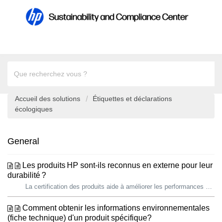
Accueil des solutions
Étiquettes et déclarations
écologiques
General
Les produits HP sont-ils reconnus en externe pour leur
durabilité ?
La certification des produits aide à améliorer les performances dans l’ensemble du secteur. Grâce aux certifications, les clients ont accès à des informati...
Comment obtenir les informations environnementales
(fiche technique) d'un produit spécifique?