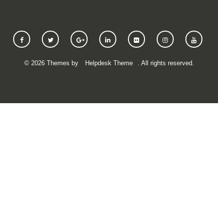
©
2026
Themes by
Helpdesk Theme
. All rights reserved.