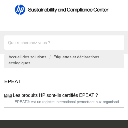
Accueil des solutions
Étiquettes et déclarations
écologiques
EPEAT
Les produits HP sont-ils certifiés EPEAT ?
EPEAT® est un registre international permettant aux organisations et aux particuliers d’identifier les équipements électroniques qui ont un faible impact s...