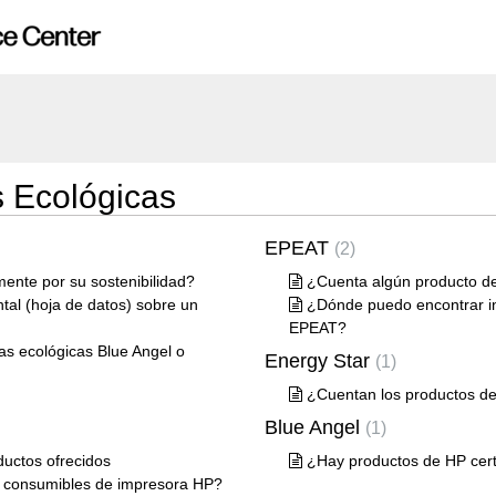
s Ecológicas
EPEAT
2
ente por su sostenibilidad?
¿Cuenta algún producto de
al (hoja de datos) sobre un
¿Dónde puedo encontrar in
EPEAT?
tas ecológicas Blue Angel o
Energy Star
1
¿Cuentan los productos de 
Blue Angel
1
ductos ofrecidos
¿Hay productos de HP cert
s consumibles de impresora HP?