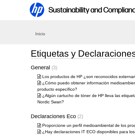
Inicio
Etiquetas y Declaracione
General
3
Los productos de HP ¿son reconocidos externam
¿Cómo puedo obtener información medioambient
producto específico?
¿Algún cartucho de tóner de HP lleva las etique
Nordic Swan?
Declaraciones Eco
2
Proporcione un perfil medioambiental de los pro
¿Hay declaraciones IT ECO disponibles para lo