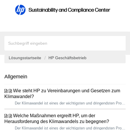
Lösungsstartseite
HP Geschäftsbetrieb
Allgemein
Wie steht HP zu Vereinbarungen und Gesetzen zum
Klimawandel?
Der Klimawandel ist eines der wichtigsten und dringendsten Probleme, denen sich die Geschäftswelt und die Gesellschaft heute gegenübersehen. Die Wissenscha...
Welche Maßnahmen ergreift HP, um der
Herausforderung des Klimawandels zu begegnen?
Der Klimawandel ist eines der wichtigsten und dringendsten Probleme, denen sich die Geschäftswelt und die Gesellschaft heute gegenübersehen. Die Wissensch...