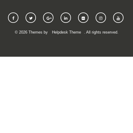
©
2026
Themes by
Helpdesk Theme
. All rights reserved.