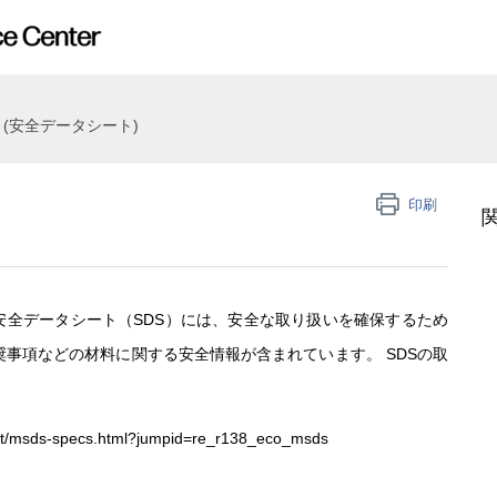
S (安全データシート)
印刷
安全データシート（SDS）には、安全な取り扱いを確保するため
事項などの材料に関する安全情報が含まれています。 SDSの取
ent/msds-specs.html?jumpid=re_r138_eco_msds