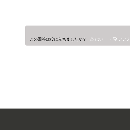
この回答は役に立ちましたか？
はい
いい