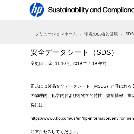
ソリューションホーム
環境の供給と健康
SD
安全データシート（SDS）
変更日： 金, 11 10月, 2019 で 4:19 午前
正式には製品安全データシート（MSDS）と呼ばれる
の物理的、化学的および毒物学的特性、規制情報、推奨
得には、
https://www8.hp.com/us/en/hp-information/environm
にアクセスしてください。