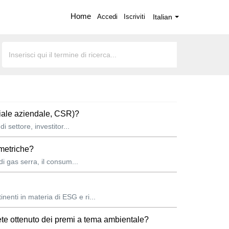
Home
Accedi
Iscriviti
Italian
ciale aziendale, CSR)?
i settore, investitor...
 metriche?
di gas serra, il consum...
enti in materia di ESG e ri...
ete ottenuto dei premi a tema ambientale?