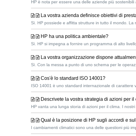
HP è nota per essere una delle aziende più sostenibili 
La vostra azienda definisce obiettivi di prest
Sì. HP possiede e affitta strutture in tutto il mondo. L
HP ha una politica ambientale?
Sì. HP si impegna a fornire un programma di alto livell
La vostra organizzazione dispone attualment
Sì. Con la messa a punto di uno schema per le operazioni 
Cos'è lo standard ISO 14001?
ISO 14001 è uno standard internazionale di carattere 
Descrivete la vostra strategia di azioni per il
HP vanta una lunga storia di azioni per il clima. I nostr
Qual è la posizione di HP sugli accordi e su
I cambiamenti climatici sono una delle questioni più imp