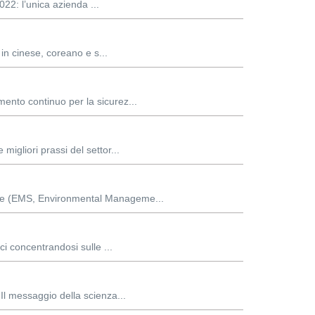
22: l’unica azienda ...
 in cinese, coreano e s...
mento continuo per la sicurez...
migliori prassi del settor...
ntale (EMS, Environmental Manageme...
ci concentrandosi sulle ...
 Il messaggio della scienza...