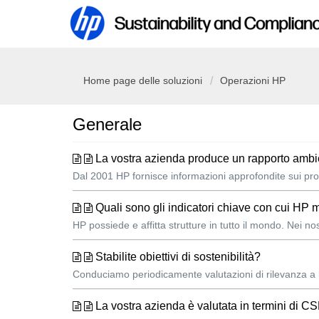
Home page delle soluzioni
Operazioni HP
Generale
La vostra azienda produce un rapporto ambie
Dal 2001 HP fornisce informazioni approfondite sui propri 
Quali sono gli indicatori chiave con cui HP 
HP possiede e affitta strutture in tutto il mondo. Nei no
Stabilite obiettivi di sostenibilità?
Conduciamo periodicamente valutazioni di rilevanza a li
La vostra azienda è valutata in termini di C