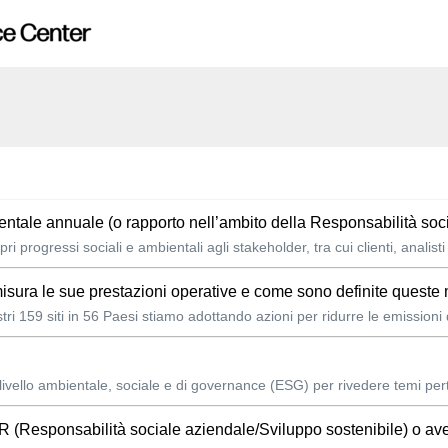
ntale annuale (o rapporto nell’ambito della Responsabilità so
progressi sociali e ambientali agli stakeholder, tra cui clienti, analisti d
misura le sue prestazioni operative e come sono definite queste
stri 159 siti in 56 Paesi stiamo adottando azioni per ridurre le emissioni 
vello ambientale, sociale e di governance (ESG) per rivedere temi pertin
SR (Responsabilità sociale aziendale/Sviluppo sostenibile) o av