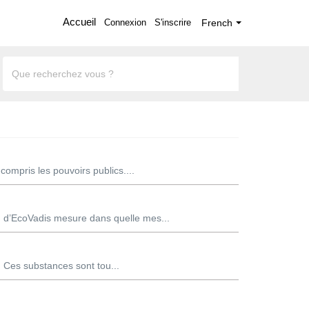
Accueil
Connexion
S'inscrire
French
compris les pouvoirs publics....
n d’EcoVadis mesure dans quelle mes...
. Ces substances sont tou...