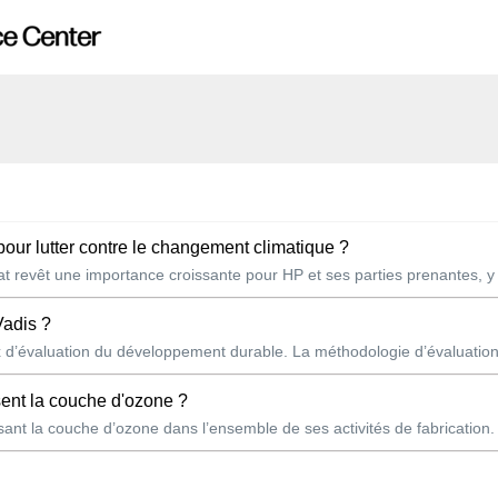
pour lutter contre le changement climatique ?
at revêt une importance croissante pour HP et ses parties prenantes, y 
Vadis ?
 d’évaluation du développement durable. La méthodologie d’évaluatio
sent la couche d'ozone ?
ant la couche d’ozone dans l’ensemble de ses activités de fabrication