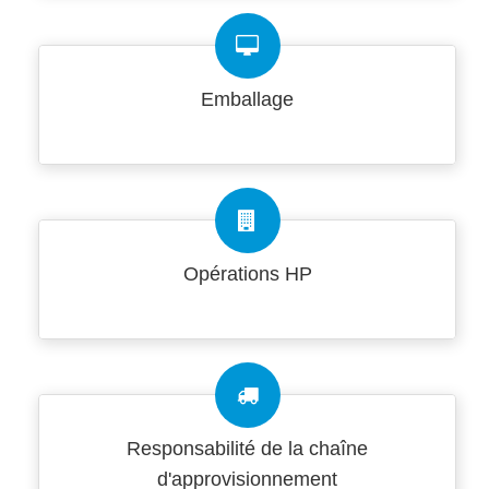
Emballage
Opérations HP
Responsabilité de la chaîne
d'approvisionnement