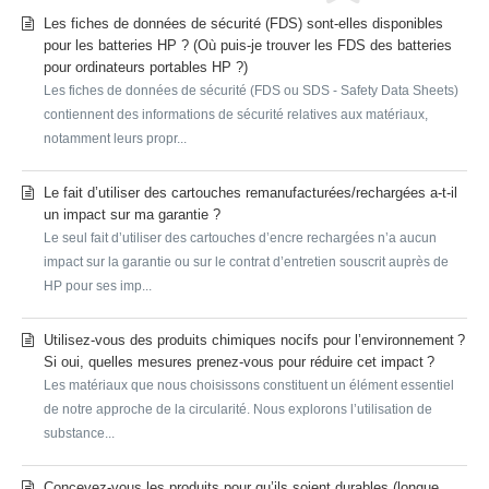
Les fiches de données de sécurité (FDS) sont-elles disponibles
pour les batteries HP ? (Où puis-je trouver les FDS des batteries
pour ordinateurs portables HP ?)
Les fiches de données de sécurité (FDS ou SDS - Safety Data Sheets)
contiennent des informations de sécurité relatives aux matériaux,
notamment leurs propr...
Le fait d’utiliser des cartouches remanufacturées/rechargées a-t-il
un impact sur ma garantie ?
Le seul fait d’utiliser des cartouches d’encre rechargées n’a aucun
impact sur la garantie ou sur le contrat d’entretien souscrit auprès de
HP pour ses imp...
Utilisez-vous des produits chimiques nocifs pour l’environnement ?
Si oui, quelles mesures prenez-vous pour réduire cet impact ?
Les matériaux que nous choisissons constituent un élément essentiel
de notre approche de la circularité. Nous explorons l’utilisation de
substance...
Concevez-vous les produits pour qu’ils soient durables (longue