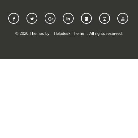
©
2026
Themes by
Helpdesk Theme
. All rights reserved.