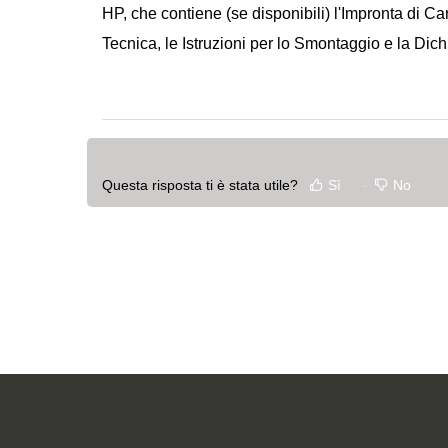
HP
, che contiene (se disponibili) l'Impronta di 
Tecnica, le Istruzioni per lo Smontaggio e la Dic
Questa risposta ti è stata utile?
Sì
No