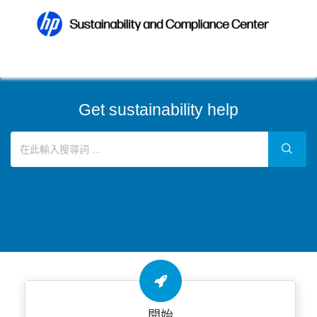
Get sustainability help
開始