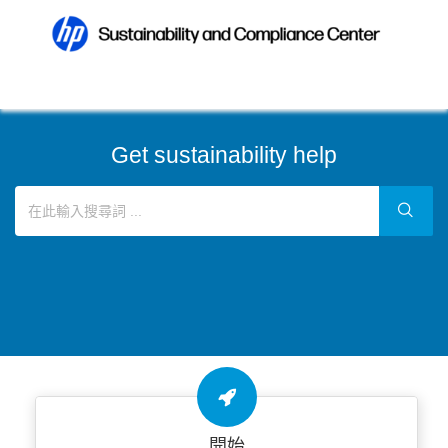
Get sustainability help
開始