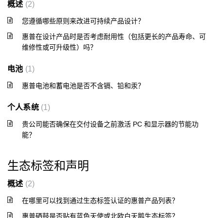
概述
2
您遵循哪些原则来改进可持续产品设计？
惠普在设计产品时是否考虑耐用性（包括更长的产品寿命、可
维修性或可升级性）吗？
电池
1
惠普电池和蓄电池是否不含镉、铅和汞？
个人系统
1
贵公司能否确保在交付设备之前激活 PC 和显示器的节能功
能？
生态标签和声明
概述
2
在哪里可以找到通过生态标签认证的惠普产品列表？
惠普硒鼓是否贴有蓝色天使或北欧白天鹅生态标签？