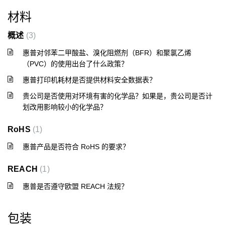
材料
概述
3
惠普对邻苯二甲酸盐、溴化阻燃剂（BFR）和聚氯乙烯
（PVC）的使用出台了什么政策？
惠普打印机耗材是否提供材料安全数据表？
贵公司是否使用对环境有害的化学品？如果是，贵公司是否计
划改用影响较小的化学品？
RoHS
1
惠普产品是否符合 RoHS 的要求？
REACH
1
惠普是否遵守欧盟 REACH 法规？
包装